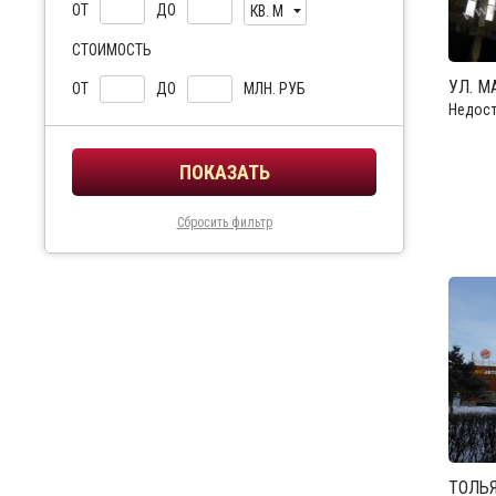
ОТ
ДО
КВ. М
СТОИМОСТЬ
УЛ. 
ОТ
ДО
МЛН. РУБ
Недост
Сбросить фильтр
ТОЛЬЯ