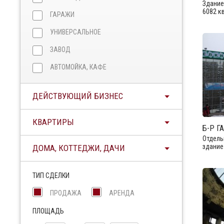
Здание
6082 к
ГАРАЖИ
УНИВЕРСАЛЬНОЕ
ЗАВОД
АВТОМОЙКА, КАФЕ
ДЕЙСТВУЮЩИЙ БИЗНЕС
КВАРТИРЫ
Б-Р Г
Отдель
здание 
ДОМА, КОТТЕДЖИ, ДАЧИ
ТИП СДЕЛКИ
ПРОДАЖА
АРЕНДА
ПЛОЩАДЬ