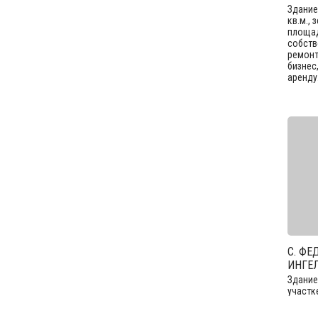
Здание
кв.м.,
площад
собств
ремонт
бизнес
аренду
С. ФЕ
ИНГЕ
Здание
участк