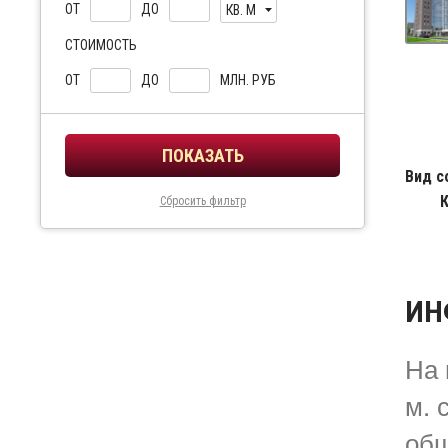
ОТ
ДО
КВ. М
СТОИМОСТЬ
ОТ
ДО
МЛН. РУБ
Вид с
Сбросить фильтр
ИН
На 
м. 
общ