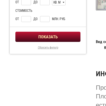
ОТ
ДО
КВ. М
СТОИМОСТЬ
ОТ
ДО
МЛН. РУБ
Вид с
Сбросить фильтр
ИН
Про
Пло
ест