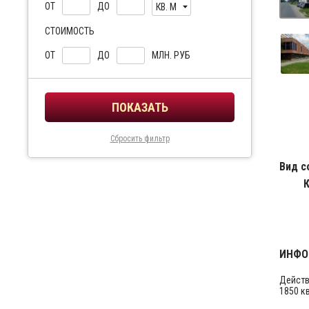
ОТ
ДО
КВ. М
СТОИМОСТЬ
ОТ
ДО
МЛН. РУБ
Сбросить фильтр
Вид с
ИНФО
Действ
1850 к