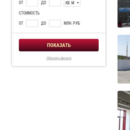
ОТ
ДО
КВ. М
СТОИМОСТЬ
ОТ
ДО
МЛН. РУБ
Сбросить фильтр