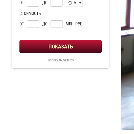
ОТ
ДО
КВ. М
СТОИМОСТЬ
ОТ
ДО
МЛН. РУБ
Сбросить фильтр