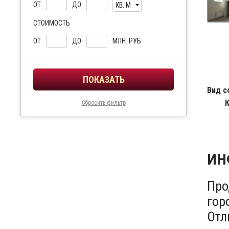
ОТ
ДО
КВ. М
СТОИМОСТЬ
ОТ
ДО
МЛН. РУБ
Вид с
Сбросить фильтр
ИН
Про
гор
Отл