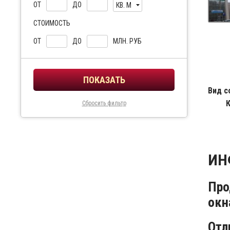
ОТ
ДО
КВ. М
СТОИМОСТЬ
ОТ
ДО
МЛН. РУБ
Вид с
Сбросить фильтр
ИН
Про
окн
Отл