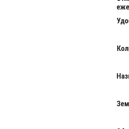
еже
Удо
Кол
Наз
Зем