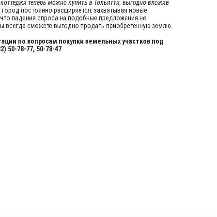
 коттеджи теперь можно купить в Тольятти, выгодно вложив
ак город постоянно расширяется, захватывая новые
 что падения спроса на подобные предложения не
 Вы всегда сможете выгодно продать приобретенную землю.
ации по вопросам покупки земельных участков под
82) 50-78-77, 50-78-47