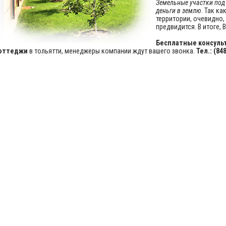
Земельные участки под
деньги в землю
. Так к
территории, очевидно,
предвидится. В итоге,
Бесплатные консульт
оттеджи
в тольятти, менеджеры компании ждут вашего звонка.
Тел.: (84