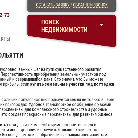
ОСТАВИТЬ ЗАЯВКУ
/
ОБРАТНЫЙ ЗВОНОК
2-73
ПОИСК
НЕДВИЖИМОСТИ
АКТЫ
ОЛЬЯТТИ
езусловно, важный шаг на пути существенного развития
Перспективность приобретения земельных участков под
анный и свершившийся факт. Это значит, что Вы можете
ю прибыль, если
купить земельные участки под коттеджи
 большей популярностью пользуется земля не только в черте
ших пригородах. Удобное транспортное сообщение со всеми
перспективы для комплексного строительства и удобные
 это создает прекрасные перспективы для развития бизнеса.
ить свои деньги Вам необходимо посоветоваться с
ести исследования и получить большое количество
 Вы всегда сможете, обратившись к нашим специалистам.