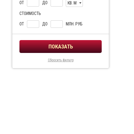
ОТ
ДО
КВ. М
СТОИМОСТЬ
ОТ
ДО
МЛН. РУБ
Сбросить фильтр