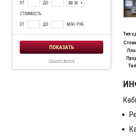
ОТ
ДО
КВ. М
СТОИМОСТЬ
ОТ
ДО
МЛН. РУБ
Тип с
Стои
Пло
Про
Сбросить фильтр
Тел
ИН
Каб
Ре
Ка