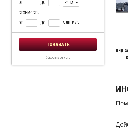
ОТ
ДО
КВ. М
СТОИМОСТЬ
ОТ
ДО
МЛН. РУБ
Вид с
Сбросить фильтр
ИН
Пом
Дей