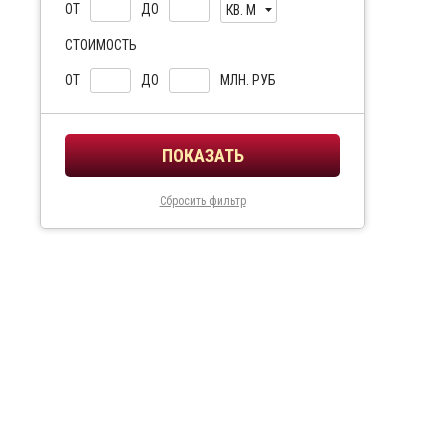
ОТ
ДО
КВ. М
СТОИМОСТЬ
ОТ
ДО
МЛН. РУБ
Сбросить фильтр