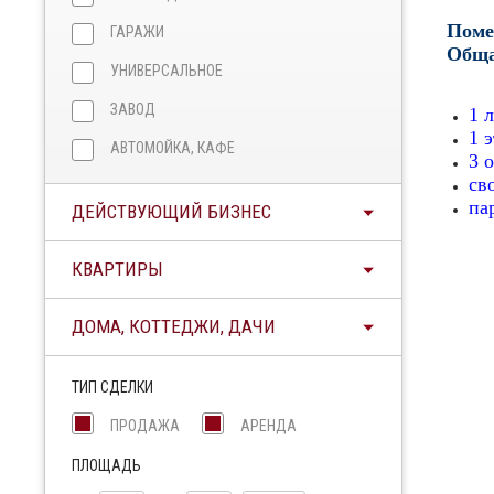
Поме
ГАРАЖИ
Обща
УНИВЕРСАЛЬНОЕ
ЗАВОД
1 
1 
АВТОМОЙКА, КАФЕ
3 
сво
па
ДЕЙСТВУЮЩИЙ БИЗНЕС
КВАРТИРЫ
ДОМА, КОТТЕДЖИ, ДАЧИ
ТИП СДЕЛКИ
ПРОДАЖА
АРЕНДА
ПЛОЩАДЬ