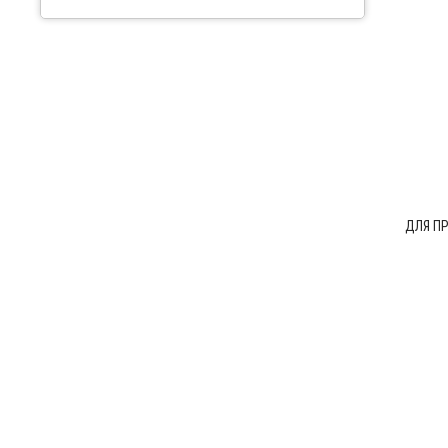
ДЛЯ П