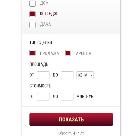
ДОМ
КОТТЕДЖ
ДАЧА
ТИП СДЕЛКИ
ПРОДАЖА
АРЕНДА
ПЛОЩАДЬ
ОТ
ДО
КВ. М
СТОИМОСТЬ
ОТ
ДО
МЛН. РУБ
Сбросить фильтр