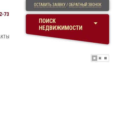
ОСТАВИТЬ ЗАЯВКУ
/
ОБРАТНЫЙ ЗВОНОК
2-73
ПОИСК
НЕДВИЖИМОСТИ
АКТЫ