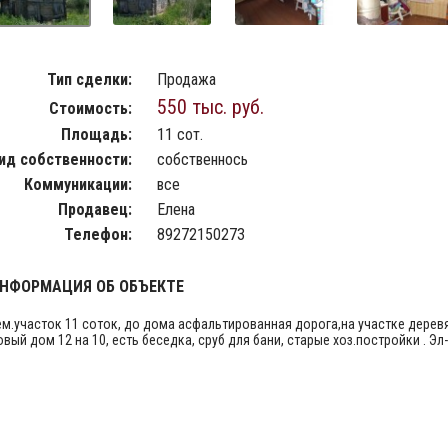
Тип сделки:
Продажа
550 тыс. руб.
Стоимость:
Площадь:
11 сот.
ид собственности:
собственнось
Коммуникации:
все
Продавец:
Елена
Телефон:
89272150273
НФОРМАЦИЯ ОБ ОБЪЕКТЕ
ем.участок 11 соток, до дома асфальтированная дорога,на участке дерев
овый дом 12 на 10, есть беседка, сруб для бани, старые хоз.постройки . Эл