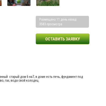
Размещено 11 день назад
3583 просмотра
ОСТАВИТЬ ЗАЯВКУ
янный старый дом 6 на7, в доме есть печь, фундамент под
-во, газ, вода свой колодец.