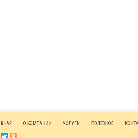
АВНАЯ
О КОМПАНИИ
УСЛУГИ
ПОЛЕЗНОЕ
КОНТ