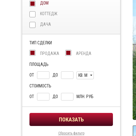
ДОМ
КОТТЕДЖ
ДАЧА
ТИП СДЕЛКИ
ПРОДАЖА
АРЕНДА
ПЛОЩАДЬ
ОТ
ДО
КВ. М
СТОИМОСТЬ
ОТ
ДО
МЛН. РУБ
Сбросить фильтр