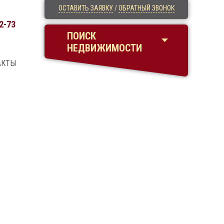
ОСТАВИТЬ ЗАЯВКУ
/
ОБРАТНЫЙ ЗВОНОК
2-73
ПОИСК
НЕДВИЖИМОСТИ
АКТЫ